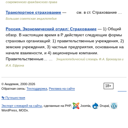
современного гражданского права
Транспортное страхование
— см. в ст. Страхование …
Большая советская энциклопедия
Россия. Экономический отдел: Страхование
— 1) Общий
обзор. В настоящее время в Р. действуют следующие формы
страховых организаций: 1) правительственные учреждения, 2)
земские учреждения, 3) частные предприятия, основанные на
начале взаимности, и 4) акционерные компании.
Правительственные… …
Энциклопедический словарь Ф.А. Брокгауза и
И.А. Ефрона
© Академик, 2000-2026
18+
Обратная связь:
Техподдержка
,
Реклама на сайте
👣 Путешествия
Экспорт словарей на сайты
, сделанные на PHP,
Joomla,
Drupal,
WordPress, MODx.