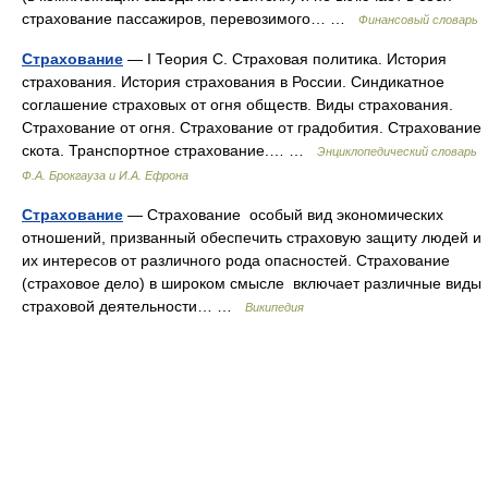
страхование пассажиров, перевозимого… …
Финансовый словарь
Страхование
— I Теория С. Страховая политика. История
страхования. История страхования в России. Синдикатное
соглашение страховых от огня обществ. Виды страхования.
Страхование от огня. Страхование от градобития. Страхование
скота. Транспортное страхование.… …
Энциклопедический словарь
Ф.А. Брокгауза и И.А. Ефрона
Страхование
— Страхование особый вид экономических
отношений, призванный обеспечить страховую защиту людей и
их интересов от различного рода опасностей. Страхование
(страховое дело) в широком смысле включает различные виды
страховой деятельности… …
Википедия