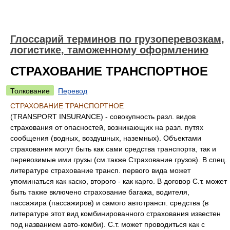
Глоссарий терминов по грузоперевозкам,
логистике, таможенному оформлению
СТРАХОВАНИЕ ТРАНСПОРТНОЕ
Толкование
Перевод
СТРАХОВАНИЕ ТРАНСПОРТНОЕ
(TRANSPORT INSURANCE) - совокупность разл. видов
страхования от опасностей, возникающих на разл. путях
сообщения (водных, воздушных, наземных). Объектами
страхования могут быть как сами средства транспорта, так и
перевозимые ими грузы (см.также Страхование грузов). В спец.
литературе страхование трансп. первого вида может
упоминаться как каско, второго - как карго. В договор С.т. может
быть также включено страхование багажа, водителя,
пассажира (пассажиров) и самого автотрансп. средства (в
литературе этот вид комбинированного страхования известен
под названием авто-комби). С.т. может проводиться как с