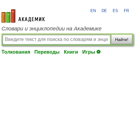
EN
DE
ES
FR
academic.ru
Словари и энциклопедии на Академике
Найти!
Толкования
Переводы
Книги
Игры ⚽