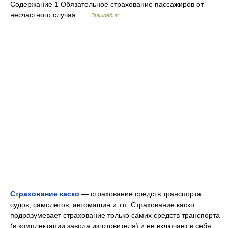
Содержание 1 Обязательное страхование пассажиров от
несчастного случая …
Википедия
Страхование каско
— страхование средств транспорта:
судов, самолетов, автомашин и т.п. Страхование каско
подразумевает страхование только самих средств транспорта
(в комплектации завода изготовителя) и не включает в себя